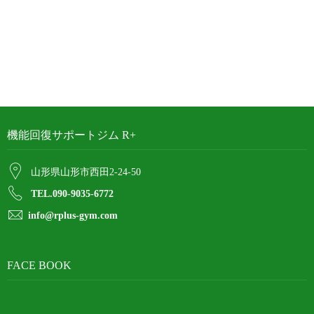
機能回復サポートジム R+
山形県山形市西田2-24-50
TEL.090-9035-6772
info@rplus-gym.com
FACE BOOK