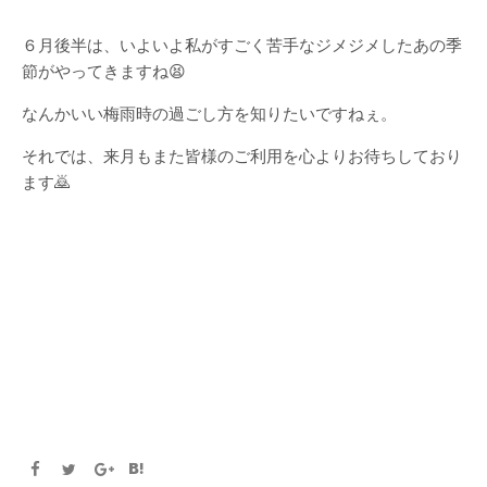
６月後半は、いよいよ私がすごく苦手なジメジメしたあの季
節がやってきますね😫
なんかいい梅雨時の過ごし方を知りたいですねぇ。
それでは、来月もまた皆様のご利用を心よりお待ちしており
ます🙇