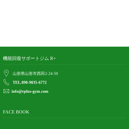
機能回復サポートジム R+
山形県山形市西田2-24-50
TEL.090-9035-6772
info@rplus-gym.com
FACE BOOK