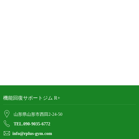
機能回復サポートジム R+
山形県山形市西田2-24-50
TEL.090-9035-6772
info@rplus-gym.com