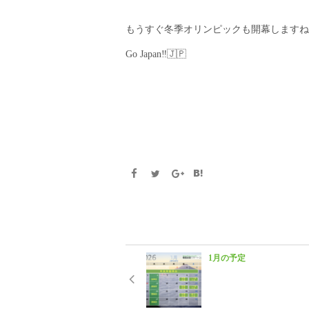
もうすぐ冬季オリンピックも開幕しますね
Go Japan‼️🇯🇵
1月の予定