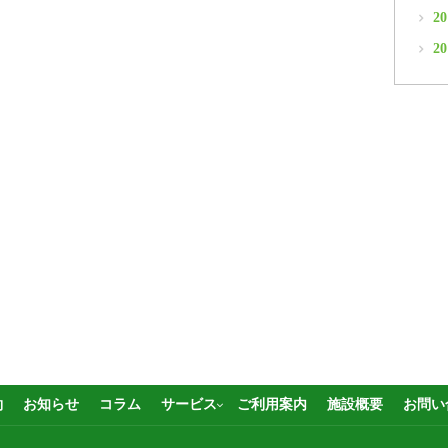
2
2
約
お知らせ
コラム
サービス
ご利用案内
施設概要
お問い