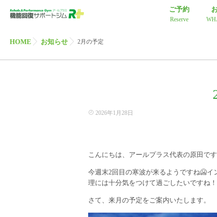
ご予約
Reserve
WH
HOME
お知らせ
2月の予定
2026年1月28日
こんにちは、アールプラス代表の原田です
今週末2回目の寒波が来るようですね🥶
理には十分気をつけて過ごしたいですね！
さて、来月の予定をご案内いたします。