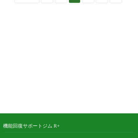
機能回復サポートジム R+