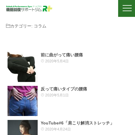
カテゴリー:
コラム
前に曲がって痛い腰痛
2020年5月4日
反って痛いタイプの腰痛
2020年5月1日
YouTube#6「肩こり解消ストレッチ」
2020年4月24日